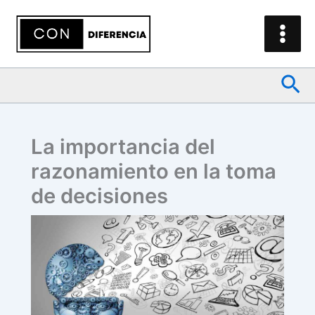
Ir
al
contenido
Bus
La importancia del
razonamiento en la toma
de decisiones