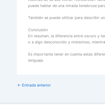
puede hablar de una mirada tenebrosa para
También se puede utilizar para describir u
Conclusión
En resumen, la diferencia entre oscuro y te
o a algo desconocido y misterioso, mientr
Es importante tener en cuenta estas diferen
lenguaje.
←
Entrada anterior