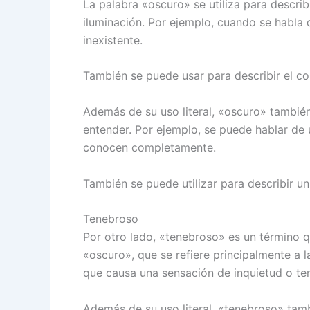
La palabra «oscuro» se utiliza para describi
iluminación. Por ejemplo, cuando se habla d
inexistente.
También se puede usar para describir el col
Además de su uso literal, «oscuro» también 
entender. Por ejemplo, se puede hablar de
conocen completamente.
También se puede utilizar para describir 
Tenebroso
Por otro lado, «tenebroso» es un término q
«oscuro», que se refiere principalmente a l
que causa una sensación de inquietud o te
Además de su uso literal, «tenebroso» tambi