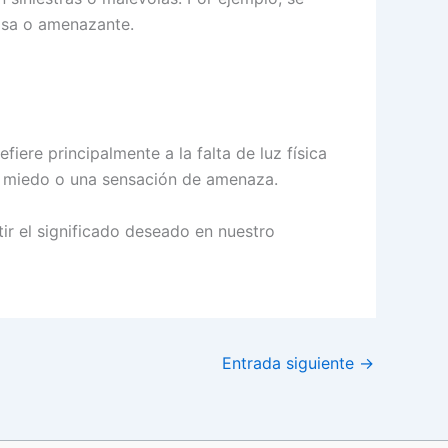
iosa o amenazante.
iere principalmente a la falta de luz física
ca miedo o una sensación de amenaza.
tir el significado deseado en nuestro
Entrada siguiente
→