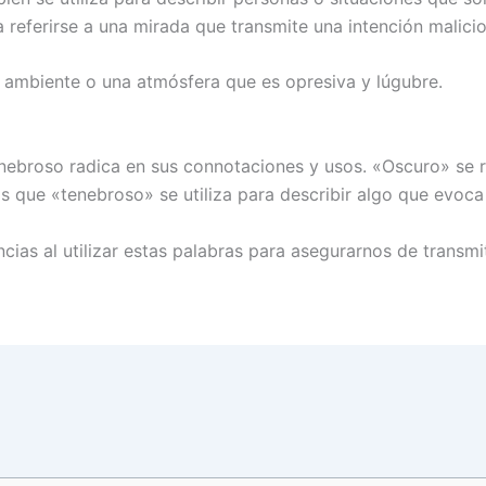
 referirse a una mirada que transmite una intención malic
n ambiente o una atmósfera que es opresiva y lúgubre.
nebroso radica en sus connotaciones y usos. «Oscuro» se ref
as que «tenebroso» se utiliza para describir algo que evo
cias al utilizar estas palabras para asegurarnos de transmi