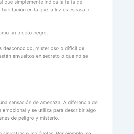
ral que simplemente indica la falta de
 habitación en la que la luz es escasa o
 como un objeto negro.
s desconocido, misterioso o difícil de
están envueltos en secreto o que no se
o una sensación de amenaza. A diferencia de
 emocional y se utiliza para describir algo
nes de peligro y misterio.
 siniestras o malévolas. Por ejemplo, se