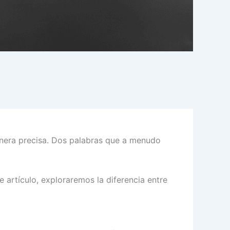
anera precisa. Dos palabras que a menudo
e artículo, exploraremos la diferencia entre