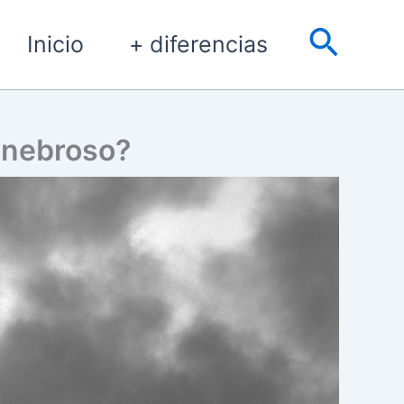
Busca
Inicio
+ diferencias
tenebroso?