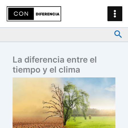
Ir
al
contenido
Bus
La diferencia entre el
tiempo y el clima