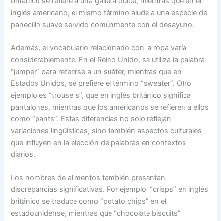
británico se refiere a una galleta dulce, mientras que en el
inglés americano, el mismo término alude a una especie de
panecillo suave servido comúnmente con el desayuno.
Además, el vocabulario relacionado con la ropa varía
considerablemente. En el Reino Unido, se utiliza la palabra
“jumper” para referirse a un suéter, mientras que en
Estados Unidos, se prefiere el término “sweater”. Otro
ejemplo es “trousers”, que en inglés británico significa
pantalones, mientras que los americanos se refieren a ellos
como “pants”. Estas diferencias no solo reflejan
variaciones lingüísticas, sino también aspectos culturales
que influyen en la elección de palabras en contextos
diarios.
Los nombres de alimentos también presentan
discrepancias significativas. Por ejemplo, “crisps” en inglés
británico se traduce como “potato chips” en el
estadounidense, mientras que “chocolate biscuits”