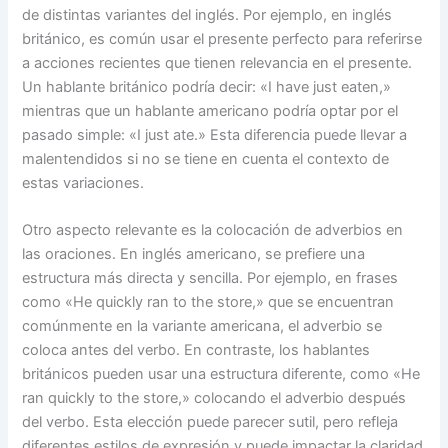
de distintas variantes del inglés. Por ejemplo, en inglés
británico, es común usar el presente perfecto para referirse
a acciones recientes que tienen relevancia en el presente.
Un hablante británico podría decir: «I have just eaten,»
mientras que un hablante americano podría optar por el
pasado simple: «I just ate.» Esta diferencia puede llevar a
malentendidos si no se tiene en cuenta el contexto de
estas variaciones.
Otro aspecto relevante es la colocación de adverbios en
las oraciones. En inglés americano, se prefiere una
estructura más directa y sencilla. Por ejemplo, en frases
como «He quickly ran to the store,» que se encuentran
comúnmente en la variante americana, el adverbio se
coloca antes del verbo. En contraste, los hablantes
británicos pueden usar una estructura diferente, como «He
ran quickly to the store,» colocando el adverbio después
del verbo. Esta elección puede parecer sutil, pero refleja
diferentes estilos de expresión y puede impactar la claridad