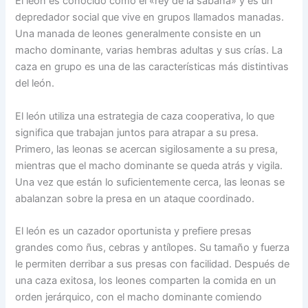
El león es conocido como el «rey de la sabana» y es un
depredador social que vive en grupos llamados manadas.
Una manada de leones generalmente consiste en un
macho dominante, varias hembras adultas y sus crías. La
caza en grupo es una de las características más distintivas
del león.
El león utiliza una estrategia de caza cooperativa, lo que
significa que trabajan juntos para atrapar a su presa.
Primero, las leonas se acercan sigilosamente a su presa,
mientras que el macho dominante se queda atrás y vigila.
Una vez que están lo suficientemente cerca, las leonas se
abalanzan sobre la presa en un ataque coordinado.
El león es un cazador oportunista y prefiere presas
grandes como ñus, cebras y antílopes. Su tamaño y fuerza
le permiten derribar a sus presas con facilidad. Después de
una caza exitosa, los leones comparten la comida en un
orden jerárquico, con el macho dominante comiendo