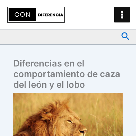
Ir
al
contenido
Bus
Diferencias en el
comportamiento de caza
del león y el lobo