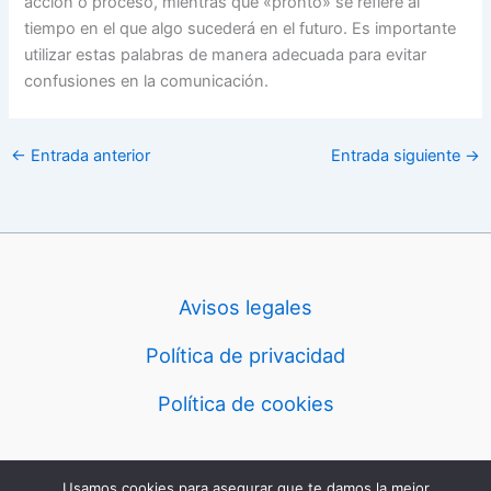
acción o proceso, mientras que «pronto» se refiere al
tiempo en el que algo sucederá en el futuro. Es importante
utilizar estas palabras de manera adecuada para evitar
confusiones en la comunicación.
←
Entrada anterior
Entrada siguiente
→
Avisos legales
Política de privacidad
Política de cookies
Usamos cookies para asegurar que te damos la mejor