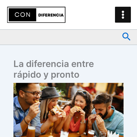
Ir
al
contenido
Bus
La diferencia entre
rápido y pronto