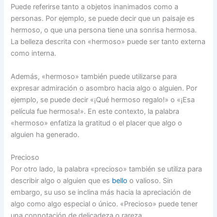
Puede referirse tanto a objetos inanimados como a
personas. Por ejemplo, se puede decir que un paisaje es
hermoso, o que una persona tiene una sonrisa hermosa.
La belleza descrita con «hermoso» puede ser tanto externa
como interna.
Además, «hermoso» también puede utilizarse para
expresar admiración o asombro hacia algo o alguien. Por
ejemplo, se puede decir «¡Qué hermoso regalo!» o «¡Esa
película fue hermosa!». En este contexto, la palabra
«hermoso» enfatiza la gratitud o el placer que algo o
alguien ha generado.
Precioso
Por otro lado, la palabra «precioso» también se utiliza para
describir algo o alguien que es
bello
o valioso. Sin
embargo, su uso se inclina más hacia la apreciación de
algo como algo especial o único. «Precioso» puede tener
una connotación de delicadeza o rareza.