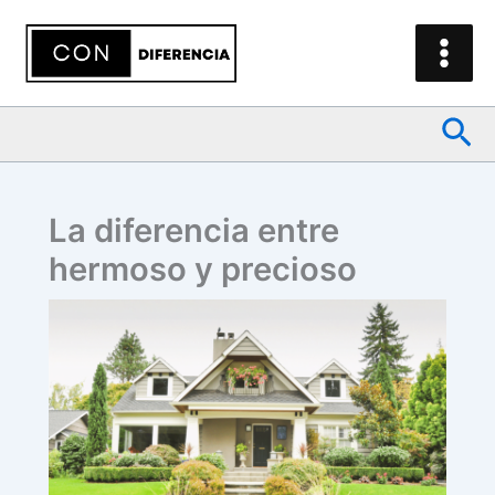
Ir
al
contenido
Bus
La diferencia entre
hermoso y precioso