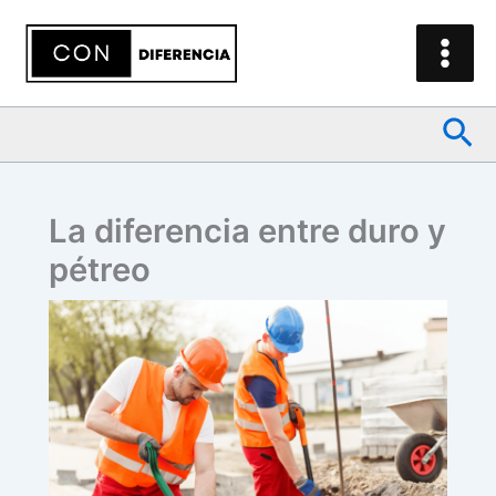
Ir
al
contenido
Bus
La diferencia entre duro y
pétreo